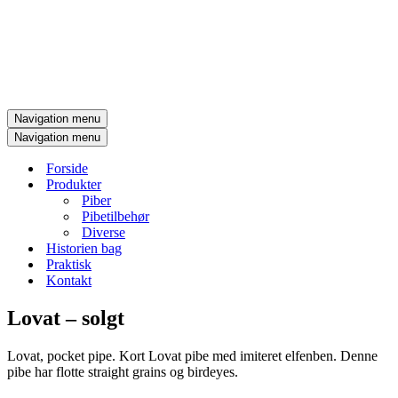
Navigation menu
Navigation menu
Forside
Produkter
Piber
Pibetilbehør
Diverse
Historien bag
Praktisk
Kontakt
Lovat – solgt
Lovat, pocket pipe. Kort Lovat pibe med imiteret elfenben. Denne
pibe har flotte straight grains og birdeyes.