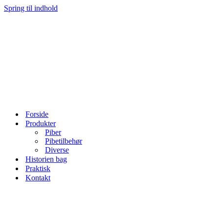
Spring til indhold
Forside
Produkter
Piber
Pibetilbehør
Diverse
Historien bag
Praktisk
Kontakt